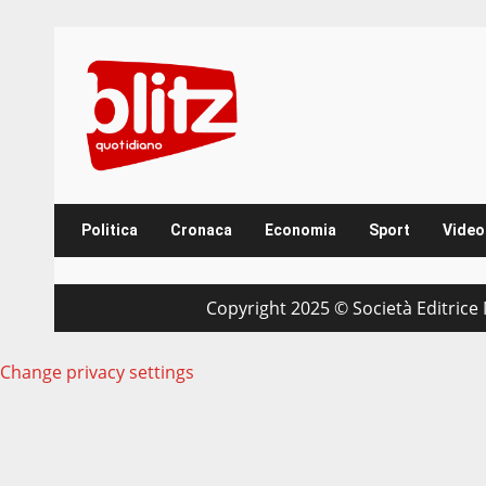
Skip
to
content
Politica
Cronaca
Economia
Sport
Video
Copyright 2025 © Società Editrice M
Change privacy settings