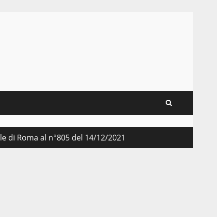
nale di Roma al n°805 del 14/12/2021