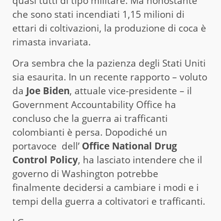
quasi tutti di tipo militare. Ma nonostante
che sono stati incendiati 1,15 milioni di
ettari di coltivazioni, la produzione di coca è
rimasta invariata.
Ora sembra che la pazienza degli Stati Uniti
sia esaurita. In un recente rapporto – voluto
da
Joe Biden
, attuale vice-presidente – il
Government Accountability Office ha
concluso che la guerra ai trafficanti
colombianti è persa. Dopodiché un
portavoce dell’
Office National Drug
Control Policy
, ha lasciato intendere che il
governo di Washington potrebbe
finalmente decidersi a cambiare i modi e i
tempi della guerra a coltivatori e trafficanti.