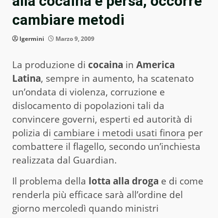
alla cocaina è persa, occorre
cambiare metodi
lgermini
Marzo 9, 2009
La produzione di
cocaina
in
America
Latina
, sempre in aumento, ha scatenato
un’ondata di violenza, corruzione e
dislocamento di popolazioni tali da
convincere governi, esperti ed autorità di
polizia di
cambiare i metodi usati finora
per
combattere il flagello, secondo un’inchiesta
realizzata dal Guardian.
Il problema della
lotta alla droga
e di come
renderla più efficace sarà all’ordine del
giorno mercoledì quando ministri