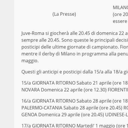
MILANO
(La Presse)
(ore 20
essere 
Juve-Roma si giocherà alle 20.45 di domenica 22 a
sempre alle 20.45. Sono queste le principali decisio
posticipi delle ultime giornate di campionato. Fior
mentre il derby di Milano in programma alla penu
maggio.
Questi gli anticipi e posticipi dalla 15/a alla 18/a g
15/a GIORNATA RITORNO Sabato 21 aprile (ore 18.
NOVARA Domenica 22 aprile (ore 12.30) FIORENT
16/a GIORNATA RITORNO Sabato 28 aprile (ore 18.
PALERMO-CATANIA Sabato 28 aprile (ore 20.45) 
GENOA Domenica 29 aprile (ore 20.45) UDINESE-
17/a GIORNATA RITORNO Martedi’ 1 maggio (ore 1