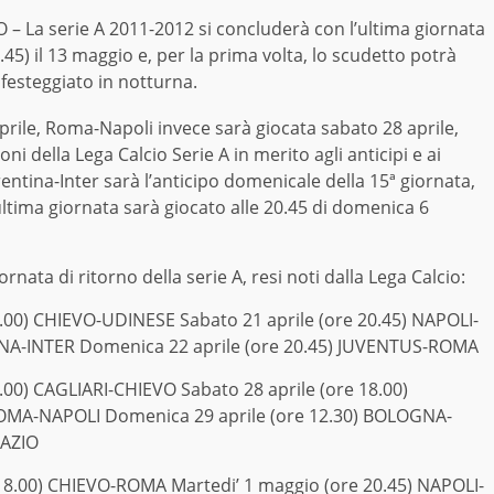
 – La serie A 2011-2012 si concluderà con l’ultima giornata
.45) il 13 maggio e, per la prima volta, lo scudetto potrà
festeggiato in notturna.
prile, Roma-Napoli invece sarà giocata sabato 28 aprile,
ni della Lega Calcio Serie A in merito agli anticipi e ai
entina-Inter sarà l’anticipo domenicale della 15ª giornata,
ltima giornata sarà giocato alle 20.45 di domenica 6
iornata di ritorno della serie A, resi noti dalla Lega Calcio:
00) CHIEVO-UDINESE Sabato 21 aprile (ore 20.45) NAPOLI-
INA-INTER Domenica 22 aprile (ore 20.45) JUVENTUS-ROMA
00) CAGLIARI-CHIEVO Sabato 28 aprile (ore 18.00)
ROMA-NAPOLI Domenica 29 aprile (ore 12.30) BOLOGNA-
LAZIO
8.00) CHIEVO-ROMA Martedi’ 1 maggio (ore 20.45) NAPOLI-