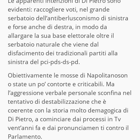
Le apparenti intenzioni di Di Pietro sono
evidenti: raccogliere voti, nel grande
serbatoio dell’antiberlusconismo di sinistra
e forse anche di destra, in modo da
allargare la sua base elettorale oltre il
serbatoio naturale che viene dal
disfacimento dei tradizionali partiti alla
sinistra del pci-pds-ds-pd.
Obiettivamente le mosse di Napolitanoson
o state un po’ contorte e criticabili. Ma
l’aggressione verbale personale sconfina nel
tentativo di destabilizzazione che è
coerente con la storia molto demagogica di
Di Pietro, a cominciare dai processi in Tv
vent’anni fa e dai pronunciamen ti contro il
Parlamento.