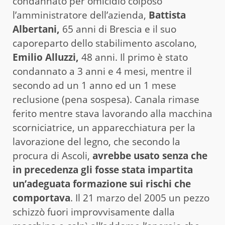
condannato per omicidio colposo
l’amministratore dell’azienda,
Battista
Albertani,
65 anni di Brescia e il suo
caporeparto dello stabilimento ascolano,
Emilio Alluzzi,
48 anni. Il primo è stato
condannato a 3 anni e 4 mesi, mentre il
secondo ad un 1 anno ed un 1 mese
reclusione (pena sospesa). Canala rimase
ferito mentre stava lavorando alla macchina
scorniciatrice, un apparecchiatura per la
lavorazione del legno, che secondo la
procura di Ascoli,
avrebbe usato senza che
in precedenza gli fosse stata impartita
un’adeguata formazione sui rischi che
comportava
. Il 21 marzo del 2005 un pezzo
schizzò fuori improvvisamente dalla