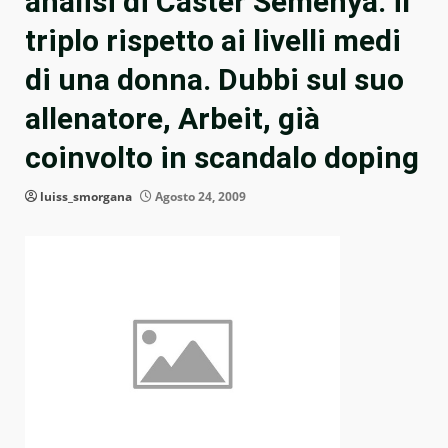
analisi di Caster Semenya: il
triplo rispetto ai livelli medi
di una donna. Dubbi sul suo
allenatore, Arbeit, già
coinvolto in scandalo doping
luiss_smorgana
Agosto 24, 2009