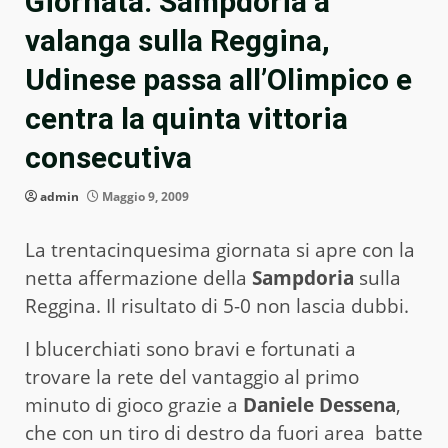
Giornata: Sampdoria a
valanga sulla Reggina,
Udinese passa all’Olimpico e
centra la quinta vittoria
consecutiva
admin
Maggio 9, 2009
La trentacinquesima giornata si apre con la
netta affermazione della
Sampdoria
sulla
Reggina. Il risultato di 5-0 non lascia dubbi.
I blucerchiati sono bravi e fortunati a
trovare la rete del vantaggio al primo
minuto di gioco grazie a
Daniele Dessena
,
che con un tiro di destro da fuori area batte