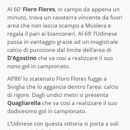
Al 60′
Floro Flores
, in campo da appena un
minuto, trova un rasoterra vincente da fuori
area che non lascia scampo a Muslera e
regala il pari ai bianconeri. Al 69′ l’Udinese
passa in vantaggio grazie ad un magistrale
calcio di punizione dal limite dell’area di
D’Agostino
che va cosi a realizzare il suo
nono gol in campionato.
All’86’ lo scatenato Floro Flores fugge a
Siviglia che lo aggancia dentro l’area: calcio
di rigore. Dagli undici metri si presenta
Quagliarella
che va cosi a realizzare il suo
dodicesimo gol in campionato.
L’Udinese con questa vittoria si porta a soli