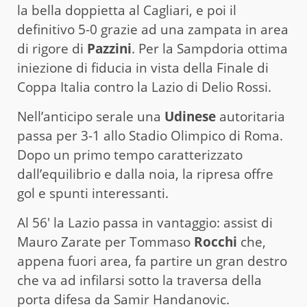
la bella doppietta al Cagliari, e poi il
definitivo 5-0 grazie ad una zampata in area
di rigore di
Pazzini
. Per la Sampdoria ottima
iniezione di fiducia in vista della Finale di
Coppa Italia contro la Lazio di Delio Rossi.
Nell’anticipo serale una
Udinese
autoritaria
passa per 3-1 allo Stadio Olimpico di Roma.
Dopo un primo tempo caratterizzato
dall’equilibrio e dalla noia, la ripresa offre
gol e spunti interessanti.
Al 56′ la Lazio passa in vantaggio: assist di
Mauro Zarate per Tommaso
Rocchi
che,
appena fuori area, fa partire un gran destro
che va ad infilarsi sotto la traversa della
porta difesa da Samir Handanovic.