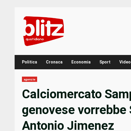
Skip
to
content
Politica
Cronaca
Economia
Sport
Video
agenzie
Calciomercato Samp
genovese vorrebbe 
Antonio Jimenez