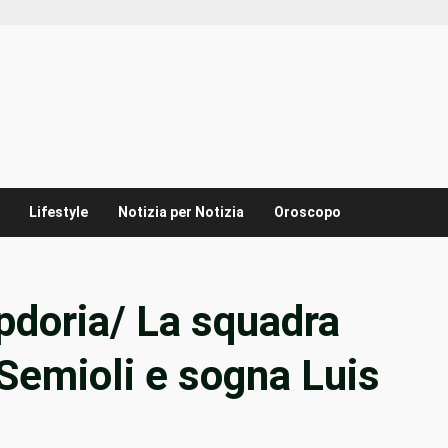
Lifestyle
Notizia per Notizia
Oroscopo
doria/ La squadra
Semioli e sogna Luis