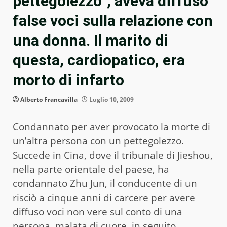
pettegolezzo”, aveva diffuso
false voci sulla relazione con
una donna. Il marito di
questa, cardiopatico, era
morto di infarto
Alberto Francavilla
Luglio 10, 2009
Condannato per aver provocato la morte di
un’altra persona con un pettegolezzo.
Succede in Cina, dove il tribunale di Jieshou,
nella parte orientale del paese, ha
condannato Zhu Jun, il conducente di un
risciò a cinque anni di carcere per avere
diffuso voci non vere sul conto di una
persona, malata di cuore, in seguito