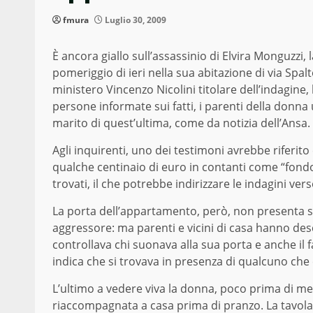
fmura
Luglio 30, 2009
È ancora giallo sull’assassinio di Elvira Monguzzi,
pomeriggio di ieri nella sua abitazione di via Spal
ministero Vincenzo Nicolini titolare dell’indagine,
persone informate sui fatti, i parenti della donna uc
marito di quest’ultima, come da notizia dell’Ansa.
Agli inquirenti, uno dei testimoni avrebbe riferit
qualche centinaio di euro in contanti come “fond
trovati, il che potrebbe indirizzare le indagini vers
La porta dell’appartamento, però, non presenta seg
aggressore: ma parenti e vicini di casa hanno des
controllava chi suonava alla sua porta e anche il 
indica che si trovava in presenza di qualcuno che
L’ultimo a vedere viva la donna, poco prima di mezzo
riaccompagnata a casa prima di pranzo. La tavola 