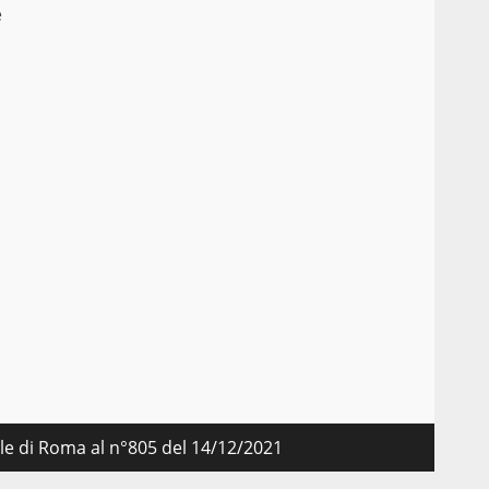
e
nale di Roma al n°805 del 14/12/2021