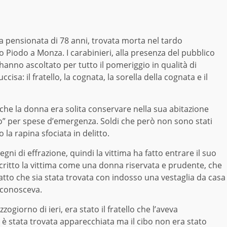
 la pensionata di 78 anni, trovata morta nel tardo
to Piodo a Monza. I carabinieri, alla presenza del pubblico
 hanno ascoltato per tutto il pomeriggio in qualità di
cisa: il fratello, la cognata, la sorella della cognata e il
o che la donna era solita conservare nella sua abitazione
o” per spese d’emergenza. Soldi che però non sono stati
o la rapina sfociata in delitto.
ni di effrazione, quindi la vittima ha fatto entrare il suo
critto la vittima come una donna riservata e prudente, che
fatto che sia stata trovata con indosso una vestaglia da casa
 conosceva.
giorno di ieri, era stato il fratello che l’aveva
è stata trovata apparecchiata ma il cibo non era stato