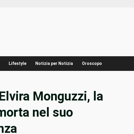
Lifestyle
Notizia per Notizia
Oroscopo
 Elvira Monguzzi, la
morta nel suo
nza