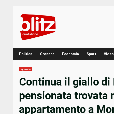
Skip
to
content
Politica
Cronaca
Economia
Sport
Video
agenzie
Continua il giallo di
pensionata trovata 
appartamento a Mo