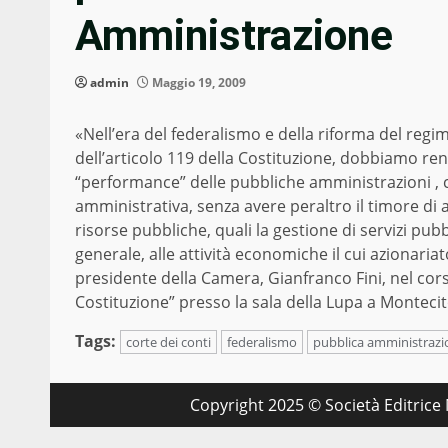
Amministrazione
admin
Maggio 19, 2009
«Nell’era del federalismo e della riforma del regi
dell’articolo 119 della Costituzione, dobbiamo rend
“performance” delle pubbliche amministrazioni , c
amministrativa, senza avere peraltro il timore di al
risorse pubbliche, quali la gestione di servizi pubb
generale, alle attività economiche il cui azionari
presidente della Camera, Gianfranco Fini, nel cor
Costituzione” presso la sala della Lupa a Montecit
Tags:
corte dei conti
federalismo
pubblica amministrazi
Copyright 2025 © Società Editrice M