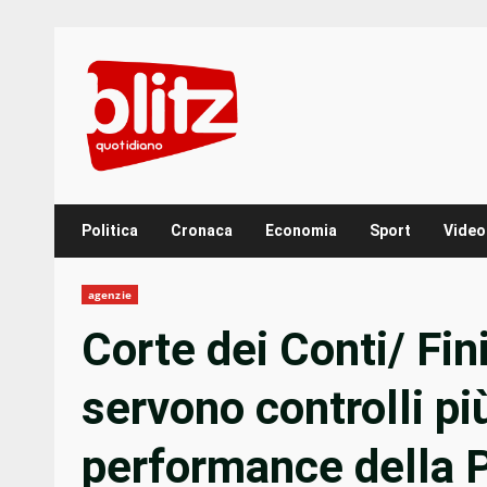
Skip
to
content
Politica
Cronaca
Economia
Sport
Video
agenzie
Corte dei Conti/ Fin
servono controlli più
performance della 