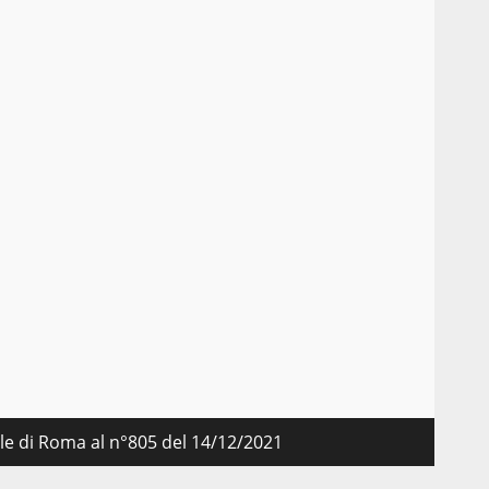
nale di Roma al n°805 del 14/12/2021