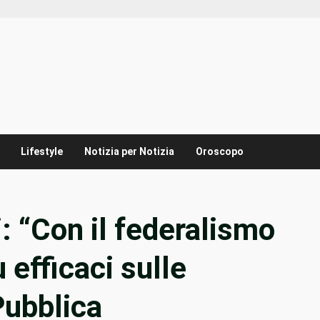
Lifestyle
Notizia per Notizia
Oroscopo
i: “Con il federalismo
 efficaci sulle
Pubblica