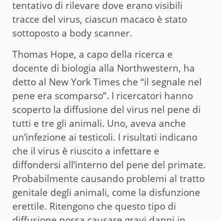
tentativo di rilevare dove erano visibili
tracce del virus, ciascun macaco è stato
sottoposto a body scanner.
Thomas Hope, a capo della ricerca e
docente di biologia alla Northwestern, ha
detto al New York Times che “il segnale nel
pene era scomparso”. I ricercatori hanno
scoperto la diffusione del virus nel pene di
tutti e tre gli animali. Uno, aveva anche
un’infezione ai testicoli. I risultati indicano
che il virus è riuscito a infettare e
diffondersi all’interno del pene del primate.
Probabilmente causando problemi al tratto
genitale degli animali, come la disfunzione
erettile. Ritengono che questo tipo di
diffusione possa causare gravi danni in