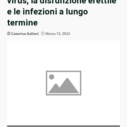
virus, la disfunzione erettile
e le infezioni a lungo
termine
Caterina Galloni
Marzo 13, 2022