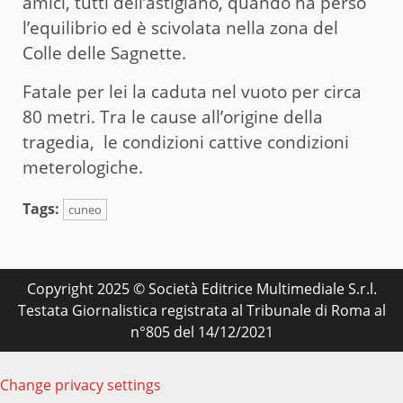
amici, tutti dell’astigiano, quando ha perso
l’equilibrio ed è scivolata nella zona del
Colle delle Sagnette.
Fatale per lei la caduta nel vuoto per circa
80 metri. Tra le cause all’origine della
tragedia, le condizioni cattive condizioni
meterologiche.
Tags:
cuneo
Copyright 2025 © Società Editrice Multimediale S.r.l.
Testata Giornalistica registrata al Tribunale di Roma al
n°805 del 14/12/2021
Change privacy settings