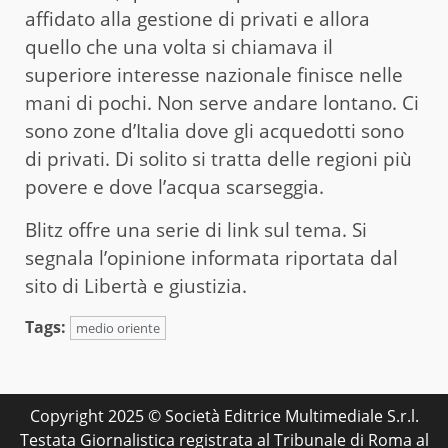
affidato alla gestione di privati e allora
quello che una volta si chiamava il
superiore interesse nazionale finisce nelle
mani di pochi. Non serve andare lontano. Ci
sono zone d’Italia dove gli acquedotti sono
di privati. Di solito si tratta delle regioni più
povere e dove l’acqua scarseggia.
Blitz offre una serie di link sul tema. Si
segnala l’opinione informata riportata dal
sito di Libertà e giustizia.
Tags:
medio oriente
Copyright 2025 © Società Editrice Multimediale S.r.l.
Testata Giornalistica registrata al Tribunale di Roma al