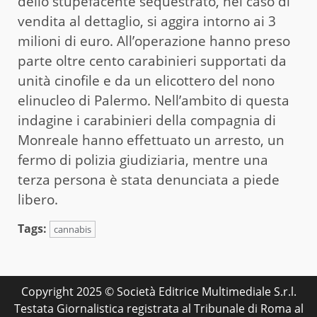
dello stupefacente sequestrato, nel caso di
vendita al dettaglio, si aggira intorno ai 3
milioni di euro. All’operazione hanno preso
parte oltre cento carabinieri supportati da
unità cinofile e da un elicottero del nono
elinucleo di Palermo. Nell’ambito di questa
indagine i carabinieri della compagnia di
Monreale hanno effettuato un arresto, un
fermo di polizia giudiziaria, mentre una
terza persona è stata denunciata a piede
libero.
Tags:
cannabis
Copyright 2025 © Società Editrice Multimediale S.r.l.
Testata Giornalistica registrata al Tribunale di Roma al