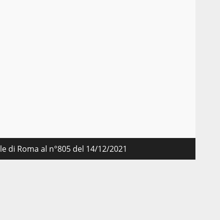
nale di Roma al n°805 del 14/12/2021