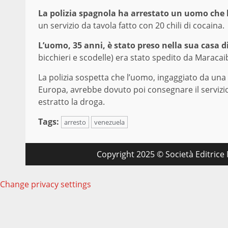
La polizia spagnola ha arrestato un uomo che 
un servizio da tavola fatto con 20 chili di cocaina.
L’uomo, 35 anni, è stato preso nella sua casa d
bicchieri e scodelle) era stato spedito da Maracai
La polizia sospetta che l’uomo, ingaggiato da una
Europa, avrebbe dovuto poi consegnare il servizio
estratto la droga.
Tags:
arresto
venezuela
Copyright 2025 © Società Editrice M
Change privacy settings