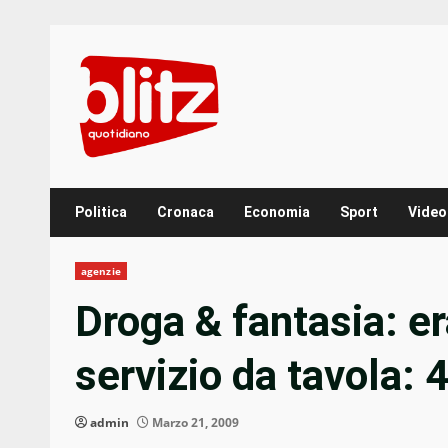
Skip
to
content
Politica
Cronaca
Economia
Sport
Video
agenzie
Droga & fantasia: er
servizio da tavola: 
admin
Marzo 21, 2009