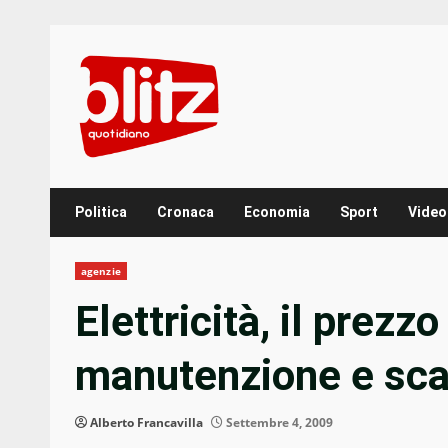
Skip
to
content
Politica
Cronaca
Economia
Sport
Video
agenzie
Elettricità, il prez
manutenzione e sca
Alberto Francavilla
Settembre 4, 2009