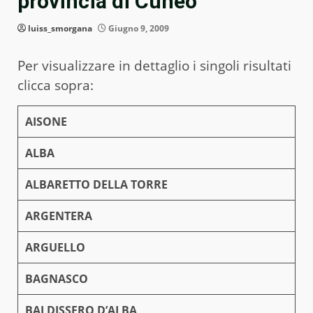
provincia di Cuneo
luiss_smorgana
Giugno 9, 2009
Per visualizzare in dettaglio i singoli risultati
clicca sopra:
AISONE
ALBA
ALBARETTO DELLA TORRE
ARGENTERA
ARGUELLO
BAGNASCO
BALDISSERO D’ALBA