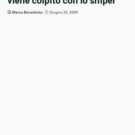
viene colpito con lo sniper
Marco Benedetto
Giugno 25, 2009