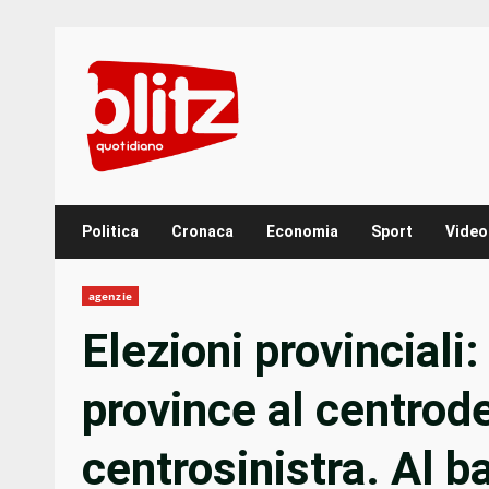
Skip
to
content
Politica
Cronaca
Economia
Sport
Video
agenzie
Elezioni provinciali
province al centrode
centrosinistra. Al ba