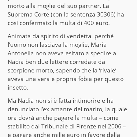
morto alla moglie del suo partner. La
Suprema Corte (con la sentenza 30306) ha
così confermato la multa di 400 euro.
Animata da spirito di vendetta, perché
l’uomo non lasciava la moglie, Maria
Antonella non aveva esitato
a spedire a
Nadia ben due lettere corredate da
scorpione morto, sapendo che la ‘rivale’
aveva una vera e propria fobia per questo
insetto.
Ma Nadia non si è fatta intimorire e ha
denunciato l’ex amante del marito, la quale
ora dovrà anche pagare la multa – come
stabilito dal Tribunale di Firenze nel 2006 –
e pagare anche mille euro in favore della