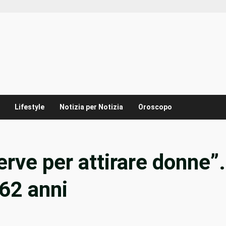
Lifestyle
Notizia per Notizia
Oroscopo
erve per attirare donne”.
 62 anni