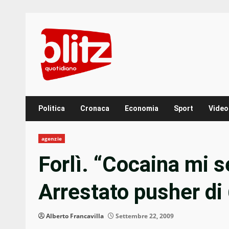
Skip
to
content
Politica
Cronaca
Economia
Sport
Video
agenzie
Forlì. “Cocaina mi s
Arrestato pusher di
Alberto Francavilla
Settembre 22, 2009