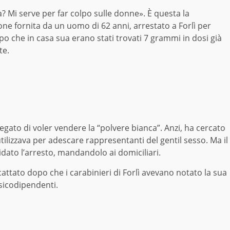
? Mi serve per far colpo sulle donne». È questa la
ione fornita da un uomo di 62 anni, arrestato a Forlì per
o che in casa sua erano stati trovati 7 grammi in dosi già
te.
negato di voler vendere la “polvere bianca”. Anzi, ha cercato
tilizzava per adescare rappresentanti del gentil sesso. Ma il
dato l’arresto, mandandolo ai domiciliari.
attato dopo che i carabinieri di Forlì avevano notato la sua
sicodipendenti.