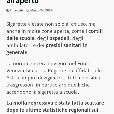
all’aperto
fmanzitti
Marzo 24, 2009
Sigarette vietate non solo al chiuso, ma
anche in molte zone aperte, come
i cortili
delle scuole
, degli
ospedali,
degli
ambulatori e dei
presidi sanitari in
generale
.
La norma entrerà in vigore nel Friuli
Venezia Giulia. La Regione ha affidato alle
Asl il compito di vigilare su tutti i possibili
trasgressori, in particolare quelli che
accendono la sigaretta a scuola.
La molla repressiva è stata fatta scattare
dopo le ultime statistiche regionali sui