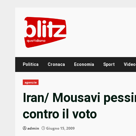
Skip
to
content
Politica
Cronaca
Economia
Sport
Video
agenzie
Iran/ Mousavi pessi
contro il voto
admin
Giugno 15, 2009