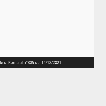
nale di Roma al n°805 del 14/12/2021