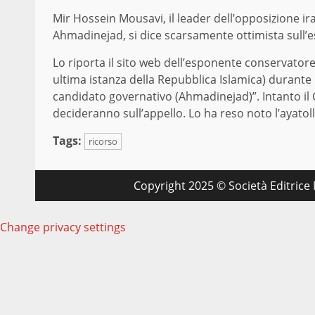
Mir Hossein Mousavi, il leader dell’opposizione i
Ahmadinejad, si dice scarsamente ottimista sull’es
Lo riporta il sito web dell’esponente conservator
ultima istanza della Repubblica Islamica) durante 
candidato governativo (Ahmadinejad)”. Intanto il
decideranno sull’appello. Lo ha reso noto l’ayato
Tags:
ricorso
Copyright 2025 © Società Editrice M
Change privacy settings