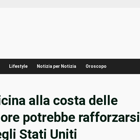
Lifestyle
Notizia per Notizia
Oroscopo
icina alla costa delle
8 ore potrebbe rafforzarsi
li Stati Uniti