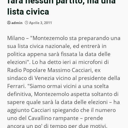
farà nessun partito, ma una
lista civica
admin
Aprile 3, 2011
Milano – "Montezemolo sta preparando una
sua lista civica nazionale, ed entrerà in
politica appena sarà fissata la data delle
elezioni". Lo ha detto ieri ai microfoni di
Radio Popolare Massimo Cacciari, ex
sindaco di Venezia vicino al presidente della
Ferrari. "Siamo ormai vicini a una scelta
definitiva, Montezemolo aspetta soltanto di
sapere quale sarà la data delle elezioni – ha
aggiunto Cacciari spiegando che il numero
uno del Cavallino rampante – prende
ancora un po' di tempo per due motivi.