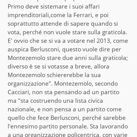
Primo deve sistemare i suoi affari
imprenditoriali,come la Ferrari, e poi
soprattutto attende di sapere quando si
vota, perché non vuole stare sulla graticola.
E' ovvio che se si va a votare nel 2013, come
auspica Berlusconi, questo vuole dire per
Montezemolo stare due anni sulla graticola;
diverso è se si votasse a breve, allora
Montezemolo schiererebbe la sua
organizzazione". Montezemolo, secondo
Cacciari, non sta pensando ad un partito
ma "sta costruendo una lista civica
nazionale, e non pensa a un partito come
quello che fece Berlusconi, perché sarebbe
l'ennesimo partito personale. Sta lavorando
a una organizzazione policentrica, con varie