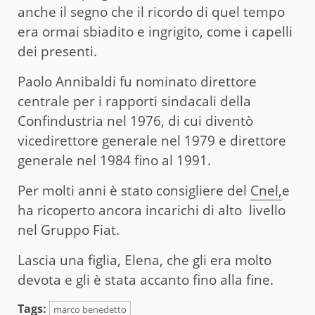
anche il segno che il ricordo di quel tempo
era ormai sbiadito e ingrigito, come i capelli
dei presenti.
Paolo Annibaldi fu nominato direttore
centrale per i rapporti sindacali della
Confindustria nel 1976, di cui diventò
vicedirettore generale nel 1979 e direttore
generale nel 1984 fino al 1991.
Per molti anni è stato consigliere del
Cnel,
e
ha ricoperto ancora incarichi di alto livello
nel Gruppo Fiat.
Lascia una figlia, Elena, che gli era molto
devota e gli è stata accanto fino alla fine.
Tags:
marco benedetto