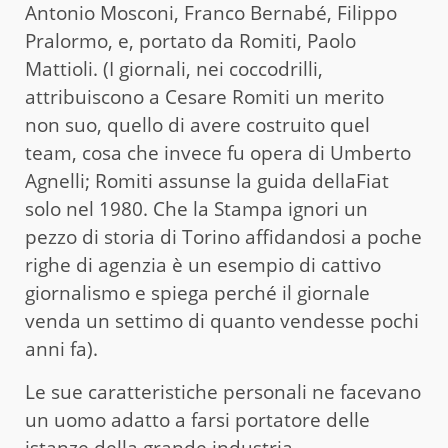
Antonio Mosconi, Franco Bernabé, Filippo
Pralormo, e, portato da Romiti, Paolo
Mattioli. (I giornali, nei coccodrilli,
attribuiscono a Cesare Romiti un merito
non suo, quello di avere costruito quel
team, cosa che invece fu opera di Umberto
Agnelli; Romiti assunse la guida dellaFiat
solo nel 1980. Che la Stampa ignori un
pezzo di storia di Torino affidandosi a poche
righe di agenzia è un esempio di cattivo
giornalismo e spiega perché il giornale
venda un settimo di quanto vendesse pochi
anni fa).
Le sue caratteristiche personali ne facevano
un uomo adatto a farsi portatore delle
istanze della grande industria