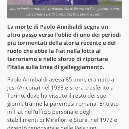
Morto Paolo Annibaldi, protagonista della nuova Fiat, giovane capo
personale e Dg di Confindustria, aveva 85 anni
La morte di Paolo Annibaldi segna un
altro passo verso l’oblio di uno dei periodi
più tormentati della storia recente e del
ruolo che ebbe la Fiat nella lotta al
terrorismo e nello sforzo di riportare
l’Italia sulla linea di galleggiamento.
Paolo Annibaldi aveva 85 anni, era nato a
Jesi (Ancona) nel 1938 e si era trasferito a
Torino, dove ha vissuto il resto dei suoi
giorni, tranne la parentesi romana. Entrato
in Fiat nell’ufficio personale degli
stabilimenti di Mirafiori e Stura, nel 1972 e
diventò reponsabile delle Relazioni