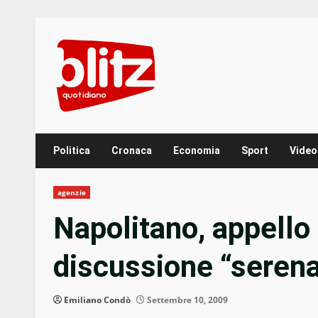
Skip
to
content
Politica
Cronaca
Economia
Sport
Video
agenzie
Napolitano, appello
discussione “serena
Emiliano Condò
Settembre 10, 2009