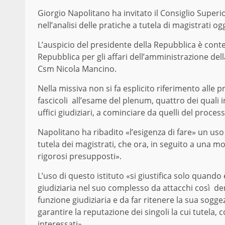
Giorgio Napolitano ha invitato il Consiglio Super
nell’analisi delle pratiche a tutela di magistrati o
L’auspicio del presidente della Repubblica è conte
Repubblica per gli affari dell’amministrazione del
Csm Nicola Mancino.
Nella missiva non si fa esplicito riferimento alle 
fascicoli all’esame del plenum, quattro dei quali i
uffici giudiziari, a cominciare da quelli del process
Napolitano ha ribadito «l’esigenza di fare» un uso
tutela dei magistrati, che ora, in seguito a una m
rigorosi presupposti».
L’uso di questo istituto «si giustifica solo quando 
giudiziaria nel suo complesso da attacchi così den
funzione giudiziaria e da far ritenere la sua sog
garantire la reputazione dei singoli la cui tutela, co
interessati».