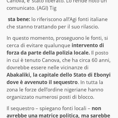
Canova, e’ stato liberato. Lo rende noto un
comunicato. (AGI) Tig
sta bene:
lo riferiscono all’Agi fonti italiane
che stanno trattando per il suo rilascio.
In questo momento, proseguono le fonti, si
cerca di evitare qualunque
intervento di
forza da parte della polizia locale.
Il posto
in cui è tenuto Canova, che ha circa 60 anni,
dovrebbe essere nelle vicinanze di
Abakaliki, la capitale dello Stato di Ebonyi
dove è avvenuto il sequestro
. In tutta la
zona le forze dell’ordine nigeriane hanno
organizzato numerosi posti di blocco.
Il sequestro – spiegano fonti locali –
non
avrebbe una matrice politica, ma sarebbe