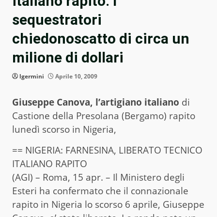
italiano rapito. I
sequestratori
chiedonoscatto di circa un
milione di dollari
lgermini
Aprile 10, 2009
Giuseppe Canova, l’artigiano italiano
di
Castione della Presolana (Bergamo) rapito
lunedì scorso in Nigeria,
== NIGERIA: FARNESINA, LIBERATO TECNICO
ITALIANO RAPITO
(AGI) – Roma, 15 apr. – Il Ministero degli
Esteri ha confermato che il connazionale
rapito in Nigeria lo scorso 6 aprile, Giuseppe