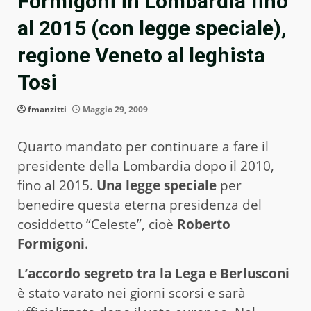
Formigoni in Lombardia fino
al 2015 (con legge speciale),
regione Veneto al leghista
Tosi
fmanzitti
Maggio 29, 2009
Quarto mandato per continuare a fare il
presidente della Lombardia dopo il 2010,
fino al 2015.
Una legge speciale
per
benedire questa eterna presidenza del
cosiddetto “Celeste”, cioè
Roberto
Formigoni
.
L’accordo segreto tra la Lega e Berlusconi
è stato varato nei giorni scorsi e sarà