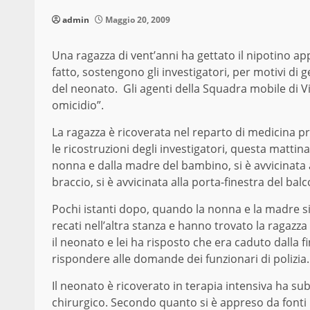
admin
Maggio 20, 2009
Una ragazza di vent’anni ha gettato il nipotino a
fatto, sostengono gli investigatori, per motivi di
del neonato. Gli agenti della Squadra mobile di Vi
omicidio”.
La ragazza è ricoverata nel reparto di medicina pr
le ricostruzioni degli investigatori, questa mattina 
nonna e dalla madre del bambino, si è avvicinata a
braccio, si è avvicinata alla porta-finestra del bal
Pochi istanti dopo, quando la nonna e la madre si
recati nell’altra stanza e hanno trovato la ragazz
il neonato e lei ha risposto che era caduto dalla f
rispondere alle domande dei funzionari di polizia.
Il neonato è ricoverato in terapia intensiva ha su
chirurgico. Secondo quanto si è appreso da fonti 