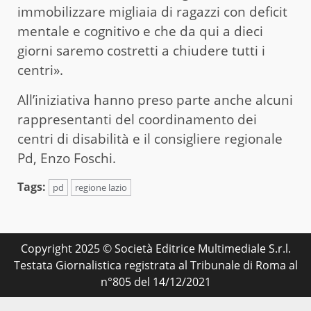
immobilizzare migliaia di ragazzi con deficit
mentale e cognitivo e che da qui a dieci
giorni saremo costretti a chiudere tutti i
centri».
All’iniziativa hanno preso parte anche alcuni
rappresentanti del coordinamento dei
centri di disabilità e il consigliere regionale
Pd, Enzo Foschi.
Tags:
pd
regione lazio
Copyright 2025 © Società Editrice Multimediale S.r.l.
Testata Giornalistica registrata al Tribunale di Roma al
n°805 del 14/12/2021