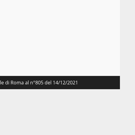
nale di Roma al n°805 del 14/12/2021