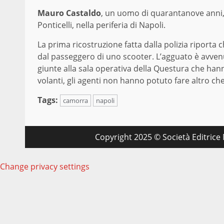
Mauro Castaldo
, un uomo di quarantanove anni,
Ponticelli, nella periferia di Napoli.
La prima ricostruzione fatta dalla polizia riporta
dal passeggero di uno scooter. L’agguato è avvenu
giunte alla sala operativa della Questura che hann
volanti, gli agenti non hanno potuto fare altro ch
Tags:
camorra
napoli
Copyright 2025 © Società Editrice M
Change privacy settings