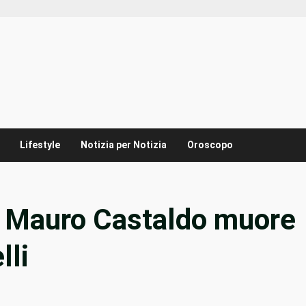
Lifestyle
Notizia per Notizia
Oroscopo
i/ Mauro Castaldo muore
lli