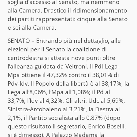
soglia d’accesso al Senato, ma nemmeno
alla Camera. Drastico il ridimensionamento
dei partiti rappresentati: cinque alla Senato
e sei alla Camera.
SENATO – Entrando più nel dettaglio, alle
elezioni per il Senato la coalizione di
centrodestra si attesta nove punti oltre
l’alleanza guidata da Veltroni. Il Pdl-Lega-
Mpa ottiene il 47,32% contro il 38,01% di
Pdv-Idv. Il Popolo della libertà è al 38,17%, la
Lega all’8,06%, l’Mpa all’1,08%; il Pd al
33,7%, l’Idv al 4,32%. Gli altri: Udc al 5,69%,
Sinistra-Arcobaleno al 3,21%, la Destra al
2,1%, il Partito socialista allo 0,87% (dopo
questo risultato il segretario, Enrico Boselli,
si è dimesso). A Palazzo Madama la