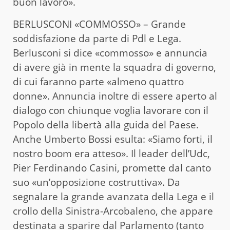
buon lavoro».
BERLUSCONI «COMMOSSO» – Grande
soddisfazione da parte di Pdl e Lega.
Berlusconi si dice «commosso» e annuncia
di avere già in mente la squadra di governo,
di cui faranno parte «almeno quattro
donne». Annuncia inoltre di essere aperto al
dialogo con chiunque voglia lavorare con il
Popolo della libertà alla guida del Paese.
Anche Umberto Bossi esulta: «Siamo forti, il
nostro boom era atteso». Il leader dell’Udc,
Pier Ferdinando Casini, promette dal canto
suo «un’opposizione costruttiva». Da
segnalare la grande avanzata della Lega e il
crollo della Sinistra-Arcobaleno, che appare
destinata a sparire dal Parlamento (tanto