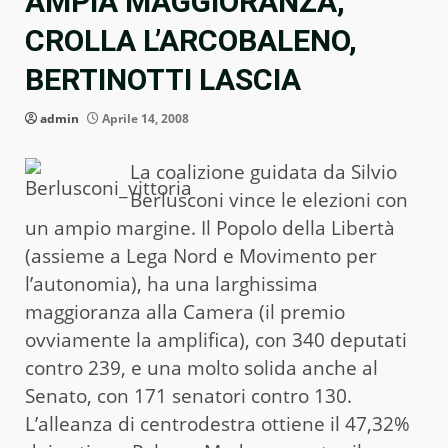
AMPIA MAGGIORANZA,
CROLLA L’ARCOBALENO,
BERTINOTTI LASCIA
admin
Aprile 14, 2008
La coalizione guidata da Silvio
Berlusconi vince le elezioni con
un ampio margine. Il Popolo della Libertà
(assieme a Lega Nord e Movimento per
l’autonomia), ha una larghissima
maggioranza alla Camera (il premio
ovviamente la amplifica), con 340 deputati
contro 239, e una molto solida anche al
Senato, con 171 senatori contro 130.
L’alleanza di centrodestra ottiene il 47,32%