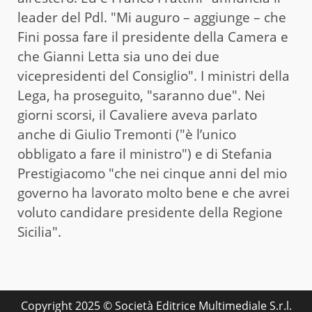
leader del Pdl. "Mi auguro – aggiunge – che
Fini possa fare il presidente della Camera e
che Gianni Letta sia uno dei due
vicepresidenti del Consiglio". I ministri della
Lega, ha proseguito, "saranno due". Nei
giorni scorsi, il Cavaliere aveva parlato
anche di Giulio Tremonti ("è l’unico
obbligato a fare il ministro") e di Stefania
Prestigiacomo "che nei cinque anni del mio
governo ha lavorato molto bene e che avrei
voluto candidare presidente della Regione
Sicilia".
Copyright 2025 © Società Editrice Multimediale S.r.l.