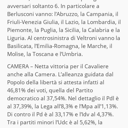
avversari soltanto 6. In particolare a
Berlusconi vanno: l’Abruzzo, la Campania, il
Friuli-Venezia Giulia, il Lazio, la Lombardia, il
Piemonte, la Puglia, la Sicilia, la Calabria e la
Liguria. Al centrosinistra di Veltroni vanno la
Basilicata, l’Emilia-Romagna, le Marche, il
Molise, la Toscana e l’Umbria.
CAMERA – Netta vittoria per il Cavaliere
anche alla Camera. L’alleanza guidata dal
Popolo della libertà si attesta infatti al
46,81% dei voti, quella del Partito
democratico al 37,54%. Nel dettaglio il Pdl è
al 37,39%, la Lega all’8,3% e l’Mpa all’1,13%.
Di contro il Pd è al 33,17% e l’Idv al 4,37%.
Tra i partiti minori l’Udc è al 5,62%, la