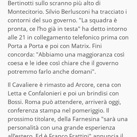
Bertinotti sullo scranno più alto di
Montecitorio. Silvio Berlusconi ha tracciato i
contorni del suo governo. "La squadra è
pronta, ce l’ho già in testa" ha detto intorno
alle 21 in collegamento telefonico prima con
Porta a Porta e poi con Matrix. Fini
concorda: "Abbiamo una maggioranza così
coesa e le idee così chiare che il governo
potremmo farlo anche domani".
Il Cavaliere è rimasto ad Arcore, cena con
Letta e Confalonieri e poi un brindisi con
Bossi. Roma può attendere, arriverà oggi,
conferenza stampa nel pomeriggio. Il
prossimo titolare, della Farnesina "sarà una
personalità con una grande esperienza
all’estero. Ed è Franco Frattini" annuncia il