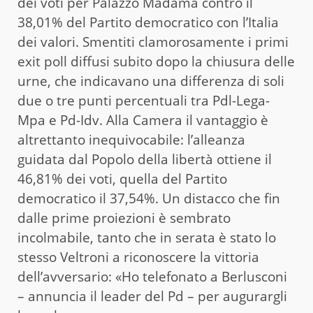
dei voti per Palazzo Madama contro il
38,01% del Partito democratico con l’Italia
dei valori. Smentiti clamorosamente i primi
exit poll diffusi subito dopo la chiusura delle
urne, che indicavano una differenza di soli
due o tre punti percentuali tra Pdl-Lega-
Mpa e Pd-Idv. Alla Camera il vantaggio è
altrettanto inequivocabile: l’alleanza
guidata dal Popolo della libertà ottiene il
46,81% dei voti, quella del Partito
democratico il 37,54%. Un distacco che fin
dalle prime proiezioni è sembrato
incolmabile, tanto che in serata è stato lo
stesso Veltroni a riconoscere la vittoria
dell’avversario: «Ho telefonato a Berlusconi
– annuncia il leader del Pd – per augurargli