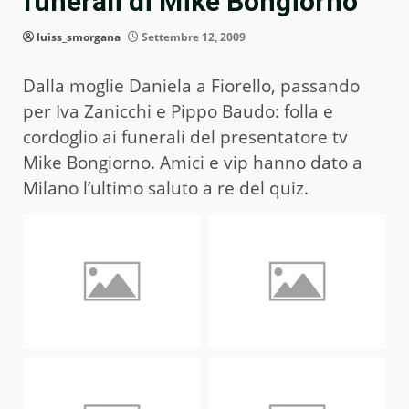
funerali di Mike Bongiorno
luiss_smorgana
Settembre 12, 2009
Dalla moglie Daniela a Fiorello, passando
per Iva Zanicchi e Pippo Baudo: folla e
cordoglio ai funerali del presentatore tv
Mike Bongiorno. Amici e vip hanno dato a
Milano l’ultimo saluto a re del quiz.