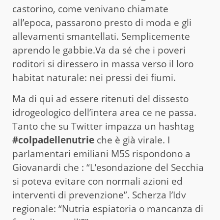
castorino, come venivano chiamate
all’epoca, passarono presto di moda e gli
allevamenti smantellati. Semplicemente
aprendo le gabbie.Va da sé che i poveri
roditori si diressero in massa verso il loro
habitat naturale: nei pressi dei fiumi.
Ma di qui ad essere ritenuti del dissesto
idrogeologico dell’intera area ce ne passa.
Tanto che su Twitter impazza un hashtag
#colpadellenutrie
che è già virale. I
parlamentari emiliani M5S rispondono a
Giovanardi che : “L’esondazione del Secchia
si poteva evitare con normali azioni ed
interventi di prevenzione”. Scherza l’Idv
regionale: “Nutria espiatoria o mancanza di