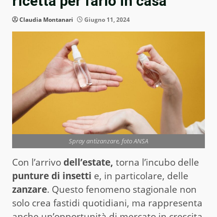
ricetta per farlo in casa
Claudia Montanari
Giugno 11, 2024
Spray antizanzare, foto ANSA
Con l’arrivo
dell’estate,
torna l’incubo delle
punture di insetti
e, in particolare, delle
zanzare
. Questo fenomeno stagionale non
solo crea fastidi quotidiani, ma rappresenta
anche un’opportunità di mercato in crescita