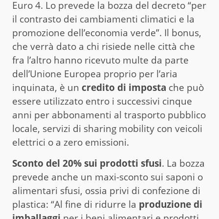
Euro 4. Lo prevede la bozza del decreto “per
il contrasto dei cambiamenti climatici e la
promozione dell’economia verde”. Il bonus,
che verrà dato a chi risiede nelle città che
fra l’altro hanno ricevuto multe da parte
dell’Unione Europea proprio per l’aria
inquinata, è un
credito di imposta
che può
essere utilizzato entro i successivi cinque
anni per abbonamenti al trasporto pubblico
locale, servizi di sharing mobility con veicoli
elettrici o a zero emissioni.
Sconto del 20% sui prodotti sfusi
. La bozza
prevede anche un maxi-sconto sui saponi o
alimentari sfusi, ossia privi di confezione di
plastica: “Al fine di ridurre la
produzione di
imballaggi
per i beni alimentari e prodotti