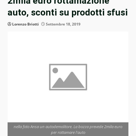
2mila euro rottamazione
auto, sconti su prodotti sfusi
Lorenzo Briotti
Settembre 18, 2019
nella foto Ansa un autodemolitore. La bozza prevede 2mila euro
per rottamare l'auto