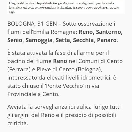
BOLOGNA, 31 GEN – Sotto osservazione i
fiumi dell’Emilia Romagna:
Reno, Santerno,
Senio, Samoggia, Setta, Secchia, Panaro
.
È stata attivata la fase di allarme per il
bacino del fiume
Reno
nei Comuni di Cento
(Ferrara) e Pieve di Cento (Bologna),
interessato da elevati livelli idrometrici: è
stato chiuso il ‘Ponte Vecchio’ in via
Provinciale a Cento.
Avviata la sorveglianza idraulica lungo tutti
gli argini del Reno e il presidio di possibili
criticità.