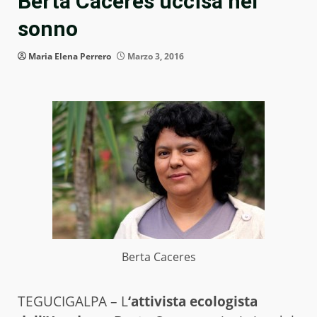
Berta Caceres uccisa nel
sonno
Maria Elena Perrero
Marzo 3, 2016
Berta Caceres
TEGUCIGALPA – L
‘attivista ecologista