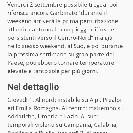
Venerdì 2 settembre possibile tregua, poi,
riferisce ancora Garbinato “durante il
weekend arriverà la prima perturbazione
atlantica autunnale con piogge diffuse e
persistenti verso il Centro-Nord” ma già
nello stesso weekend, al Sud, e poi durante
la prossima settimana su gran parte del
Paese, potrebbero tornare temperature
elevate e tanto sole per più giorni.
Nel dettaglio
Giovedì 1. Al nord: instabile su Alpi, Prealpi
ed Emilia Romagna. Al centro: maltempo su
Adriatiche, Umbria e Lazio. Al sud:
temporali violenti su Campania, Calabria,
Basilicata e Puglia. Venerdì 2. Al nord: