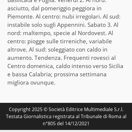
asciutto, dal pomeriggio peggiora in
Piemonte. Al centro: nubi irregolari. Al sud:
instabile solo sugli Appennini. Sabato 3. Al
nord: maltempo, specie al Nordovest. Al
centro: piogge sulle tirreniche, variabile
altrove. Al sud: soleggiato con caldo in
aumento. Tendenza. Frequenti rovesci al
Centro domenica, caldo intenso verso Sicilia
e bassa Calabria; prossima settimana
migliora ovunque.
Copyright 2025 © Società Editrice Multimediale S.r.l.
Testata Giornalistica registrata al Tribunale di Roma al
n°805 del 14/12/2021