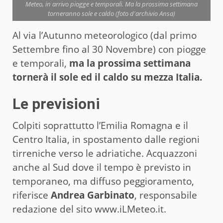
Meteo, in arrivo piogge e temporali. Ma la prossima settimana
torneranno sole e caldo (foto d'archivio Ansa)
Al via l’Autunno meteorologico (dal primo
Settembre fino al 30 Novembre) con piogge
e temporali,
ma la prossima settimana
tornerà il sole ed il caldo su mezza Italia.
Le previsioni
Colpiti soprattutto l’Emilia Romagna e il
Centro Italia, in spostamento dalle regioni
tirreniche verso le adriatiche. Acquazzoni
anche al Sud dove il tempo è previsto in
temporaneo, ma diffuso peggioramento,
riferisce
Andrea Garbinato
, responsabile
redazione del sito www.iLMeteo.it.