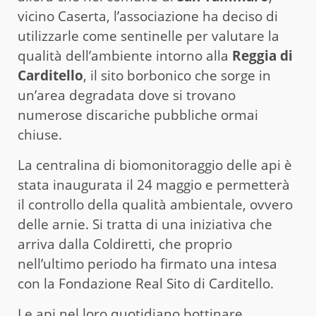
vicino Caserta, l’associazione ha deciso di
utilizzarle come sentinelle per valutare la
qualità dell’ambiente intorno alla
Reggia di
Carditello
, il sito borbonico che sorge in
un’area degradata dove si trovano
numerose discariche pubbliche ormai
chiuse.
La centralina di biomonitoraggio delle api è
stata inaugurata il 24 maggio e permetterà
il controllo della qualità ambientale, ovvero
delle arnie. Si tratta di una iniziativa che
arriva dalla Coldiretti, che proprio
nell’ultimo periodo ha firmato una intesa
con la Fondazione Real Sito di Carditello.
Le api nel loro quotidiano bottinare,