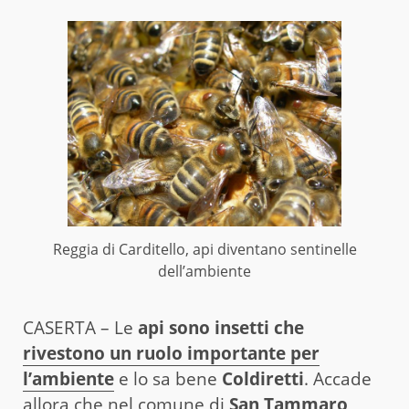
Reggia di Carditello, api diventano sentinelle
dell’ambiente
CASERTA – Le
api sono insetti che
rivestono un ruolo importante per
l’ambiente
e lo sa bene
Coldiretti
. Accade
allora che nel comune di
San Tammaro
,