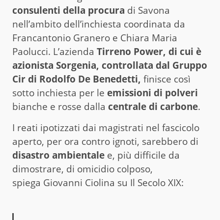
consulenti della procura
di Savona
nell’ambito dell’inchiesta coordinata da
Francantonio Granero e Chiara Maria
Paolucci. L’azienda
Tirreno Power, di cui è
azionista Sorgenia, controllata dal Gruppo
Cir di Rodolfo De Benedetti,
finisce così
sotto inchiesta per le
emissioni di polveri
bianche e rosse dalla
centrale di carbone
.
I reati ipotizzati dai magistrati nel fascicolo
aperto, per ora contro ignoti, sarebbero di
disastro ambientale
e, più difficile da
dimostrare, di omicidio colposo,
spiega Giovanni Ciolina su Il Secolo XIX: