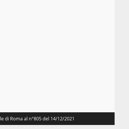
nale di Roma al n°805 del 14/12/2021