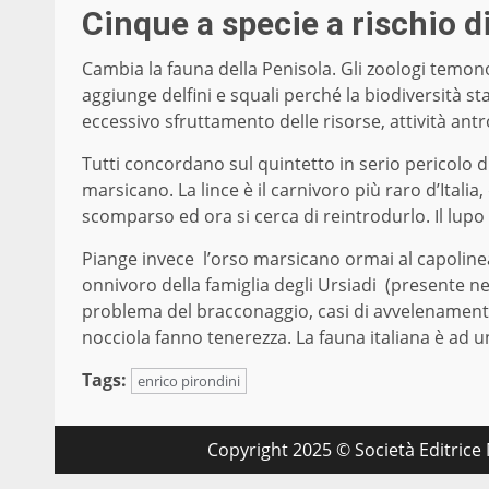
Cinque a specie a rischio d
Cambia la fauna della Penisola. Gli zoologi temon
aggiunge delfini e squali perché la biodiversità st
eccessivo sfruttamento delle risorse, attività antr
Tutti concordano sul quintetto in serio pericolo di 
marsicano. La lince è il carnivoro più raro d’Italia
scomparso ed ora si cerca di reintrodurlo. Il lupo 
Piange invece l’orso marsicano ormai al capoli
onnivoro della famiglia degli Ursiadi (presente ne
problema del bracconaggio, casi di avvelenamento, 
nocciola fanno tenerezza. La fauna italiana è ad u
Tags:
enrico pirondini
Copyright 2025 © Società Editrice M