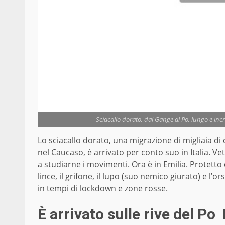
Sciacallo dorato, dal Gange al Po, lungo e incre
Lo sciacallo dorato, una migrazione di migliaia di chi
nel Caucaso, è arrivato per conto suo in Italia. V
a studiarne i movimenti. Ora è in Emilia. Protett
lince, il grifone, il lupo (suo nemico giurato) e l
in tempi di lockdown e zone rosse.
È arrivato sulle rive del P