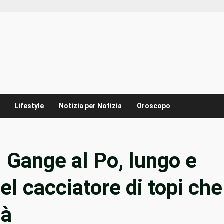
Lifestyle
Notizia per Notizia
Oroscopo
l Gange al Po, lungo e
del cacciatore di topi che
tà