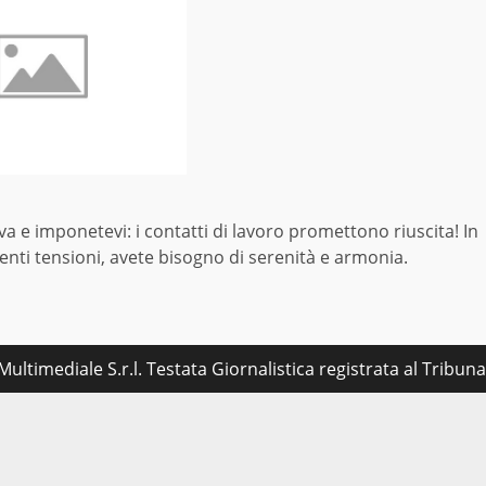
iva e imponetevi: i contatti di lavoro promettono riuscita! In
enti tensioni, avete bisogno di serenità e armonia.
ultimediale S.r.l. Testata Giornalistica registrata al Tribu