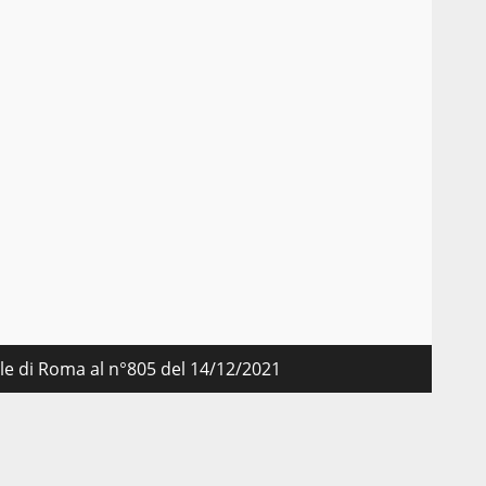
nale di Roma al n°805 del 14/12/2021