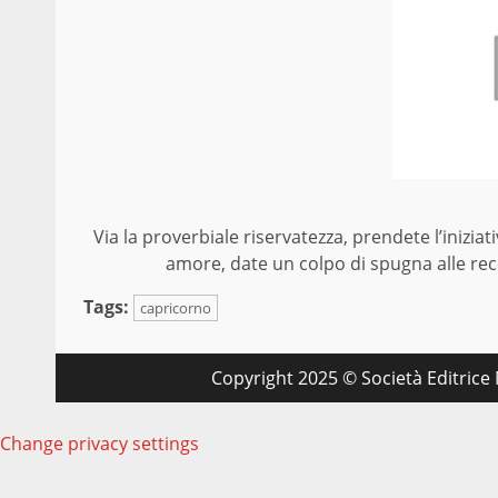
Via la proverbiale riservatezza, prendete l’iniziat
amore, date un colpo di spugna alle rec
Tags:
capricorno
Copyright 2025 © Società Editrice M
Change privacy settings