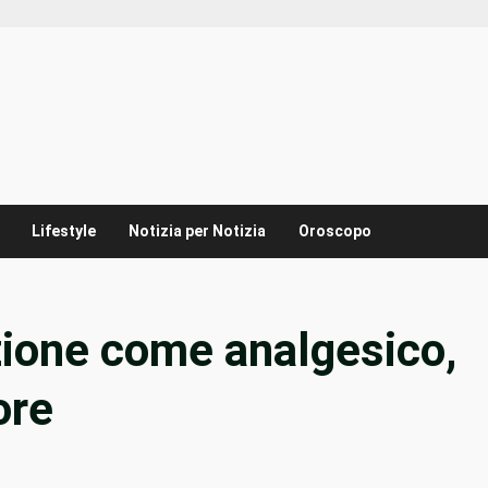
Lifestyle
Notizia per Notizia
Oroscopo
zione come analgesico,
ore