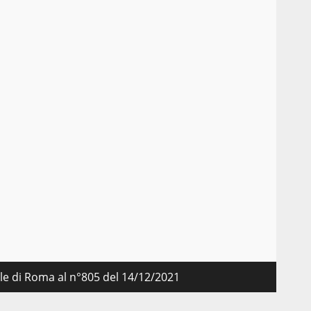
nale di Roma al n°805 del 14/12/2021