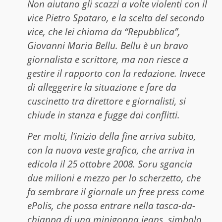
Non aiutano gli scazzi a volte violenti con il
vice Pietro Spataro, e la scelta del secondo
vice, che lei chiama da “Repubblica”,
Giovanni Maria Bellu. Bellu è un bravo
giornalista e scrittore, ma non riesce a
gestire il rapporto con la redazione. Invece
di alleggerire la situazione e fare da
cuscinetto tra direttore e giornalisti, si
chiude in stanza e fugge dai conflitti.
Per molti, l’inizio della fine arriva subito,
con la nuova veste grafica, che arriva in
edicola il 25 ottobre 2008. Soru sgancia
due milioni e mezzo per lo scherzetto, che
fa sembrare il giornale un free press come
ePolis, che possa entrare nella tasca-da-
chiappa di una minigonna jeans, simbolo