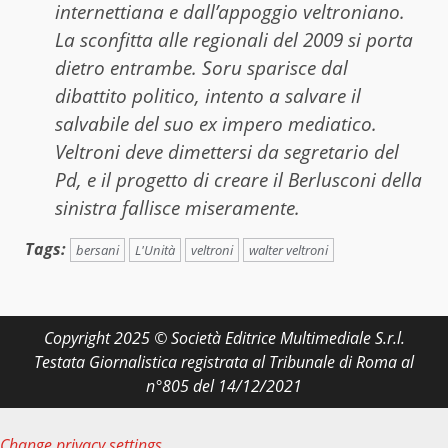
internettiana e dall’appoggio veltroniano.
La sconfitta alle regionali del 2009 si porta
dietro entrambe. Soru sparisce dal
dibattito politico, intento a salvare il
salvabile del suo ex impero mediatico.
Veltroni deve dimettersi da segretario del
Pd, e il progetto di creare il Berlusconi della
sinistra fallisce miseramente.
Tags:
bersani
L'Unità
veltroni
walter veltroni
Copyright 2025 © Società Editrice Multimediale S.r.l.
Testata Giornalistica registrata al Tribunale di Roma al
n°805 del 14/12/2021
Change privacy settings