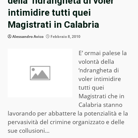
della ‘ndrangheta di voler
intimidire tutti quei
Magistrati in Calabria
Alessandro Avico
Febbraio 8, 2010
E’ ormai palese la
volontà della
‘ndrangheta di
voler intimidire
tutti quei
Magistrati che in
Calabria stanno
lavorando per abbattere la potenzialità e la
pervasività del crimine organizzato e delle
sue collusioni…