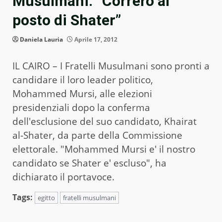
Musulmani: “Correrò al
posto di Shater”
Daniela Lauria
Aprile 17, 2012
IL CAIRO – I Fratelli Musulmani sono pronti a
candidare il loro leader politico,
Mohammed Mursi, alle elezioni
presidenziali dopo la conferma
dell'esclusione del suo candidato, Khairat
al-Shater, da parte della Commissione
elettorale. "Mohammed Mursi e' il nostro
candidato se Shater e' escluso", ha
dichiarato il portavoce.
Tags:
egitto
fratelli musulmani