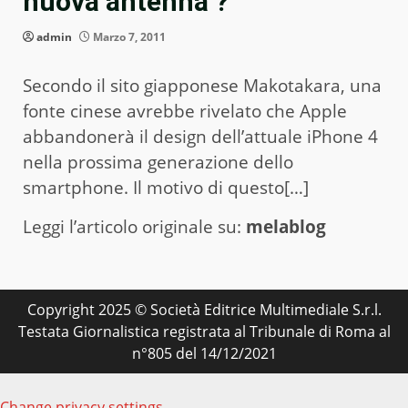
nuova antenna ?
admin
Marzo 7, 2011
Secondo il sito giapponese Makotakara, una
fonte cinese avrebbe rivelato che Apple
abbandonerà il design dell’attuale iPhone 4
nella prossima generazione dello
smartphone. Il motivo di questo[…]
Leggi l’articolo originale su:
melablog
Copyright 2025 © Società Editrice Multimediale S.r.l.
Testata Giornalistica registrata al Tribunale di Roma al
n°805 del 14/12/2021
Change privacy settings